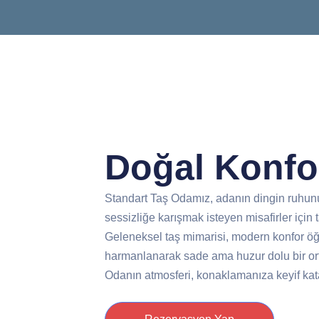
Doğal Konfo
Standart Taş Odamız, adanın dingin ruhun
sessizliğe karışmak isteyen misafirler için 
Geleneksel taş mimarisi, modern konfor öğ
harmanlanarak sade ama huzur dolu bir or
Odanın atmosferi, konaklamanıza keyif kat