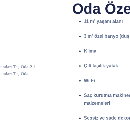
Oda Özel
11 m² yaşam alanı
3 m² özel banyo (duş
Klima
Çift kişilik yatak
Wi-Fi
Saç kurutma makines
malzemeleri
Sessiz ve sade deko