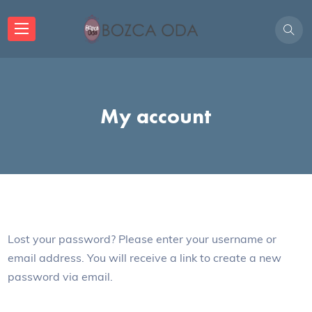
My account
Lost your password? Please enter your username or
email address. You will receive a link to create a new
password via email.