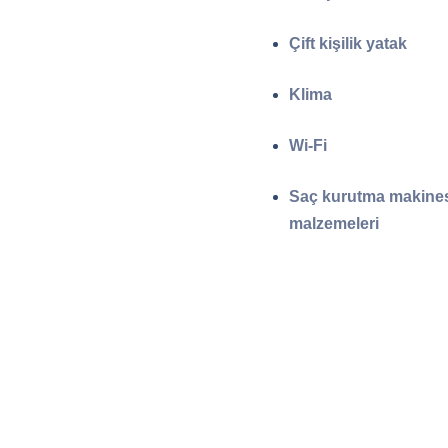
Çift kişilik yatak
Klima
Wi-Fi
Saç kurutma makinesi
malzemeleri