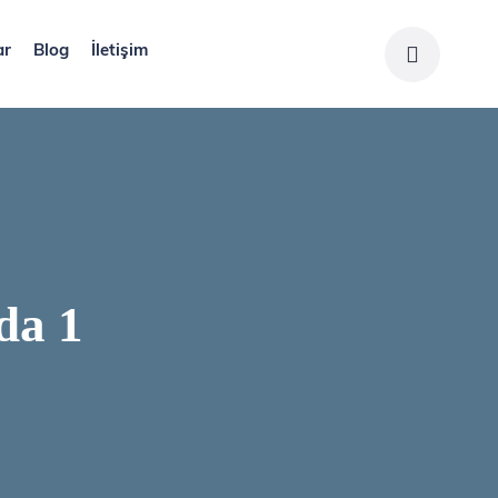
ar
Blog
İletişim
da 1