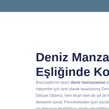
Deniz Manza
Eşliğinde K
Bozcaada’nın eşsiz
deniz manzarasına
u
isteyenler için özel olarak tasarlanmış De
Deluxe Odamız, hem ferah hem de şık bir
deneyimi sunar. Pencerelerden içeri süzüle
taş dokunun ferahlığıyla adada geçirdiğin